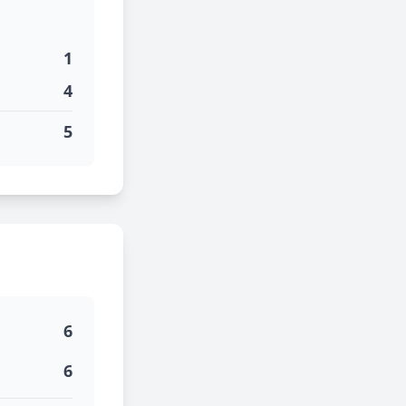
1
4
5
6
6