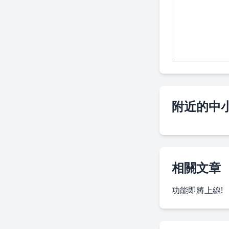
附近的中
相關文章
功能即將上線!