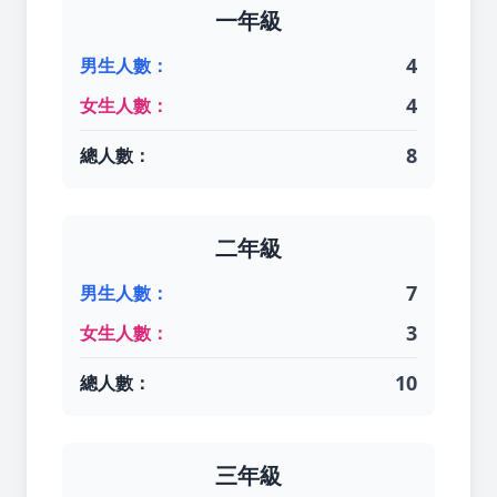
一年級
4
男生人數：
4
女生人數：
8
總人數：
二年級
7
男生人數：
3
女生人數：
10
總人數：
三年級