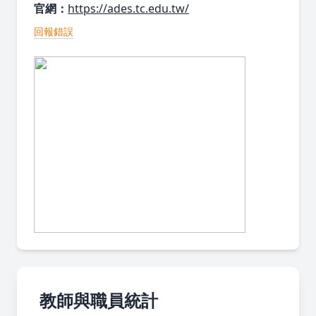
官網：
https://ades.tc.edu.tw/
回報錯誤
教師與職員統計