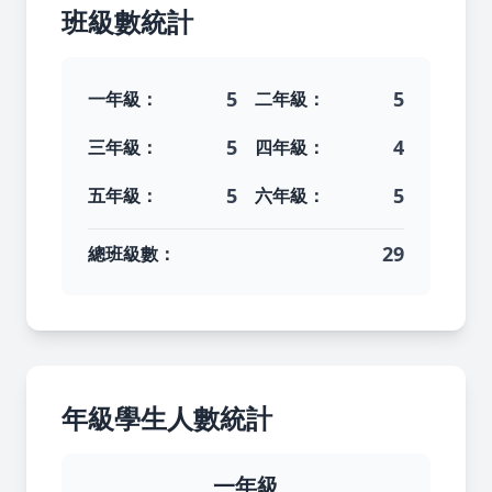
班級數統計
5
5
一年級：
二年級：
5
4
三年級：
四年級：
5
5
五年級：
六年級：
29
總班級數：
年級學生人數統計
一年級