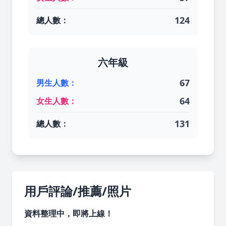
124
總人數：
六年級
67
男生人數：
64
女生人數：
131
總人數：
用戶評論/推薦/照片
資料整理中，即將上線！