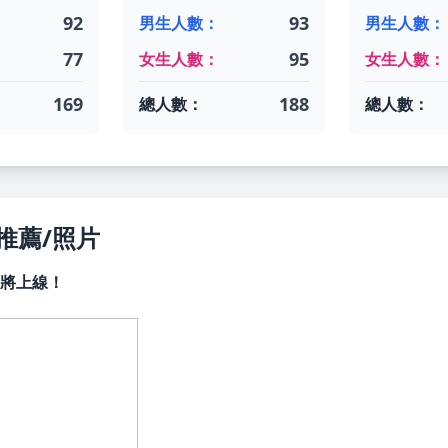
92
93
男生人數：
男生人數：
77
95
女生人數：
女生人數：
169
188
總人數：
總人數：
推薦/照片
將上線！