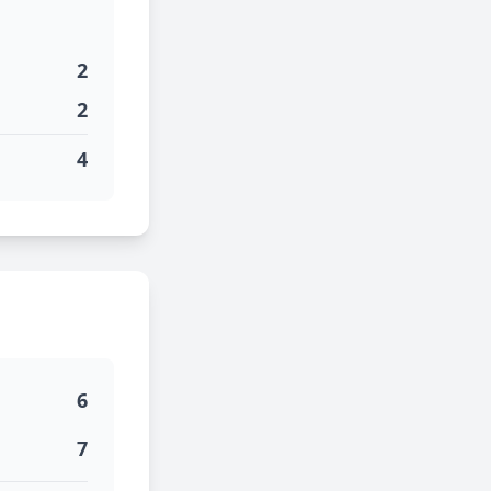
2
2
4
6
7