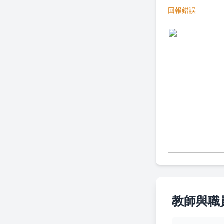
回報錯誤
教師與職