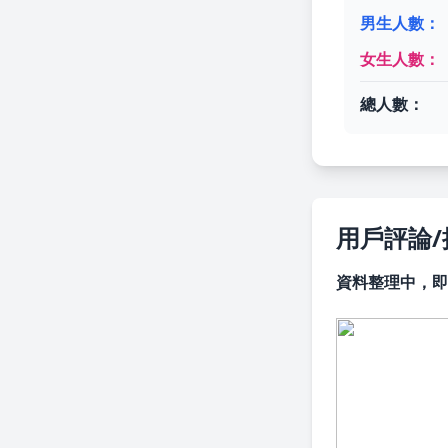
男生人數：
女生人數：
總人數：
用戶評論/
資料整理中，即