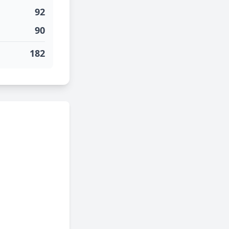
92
90
182