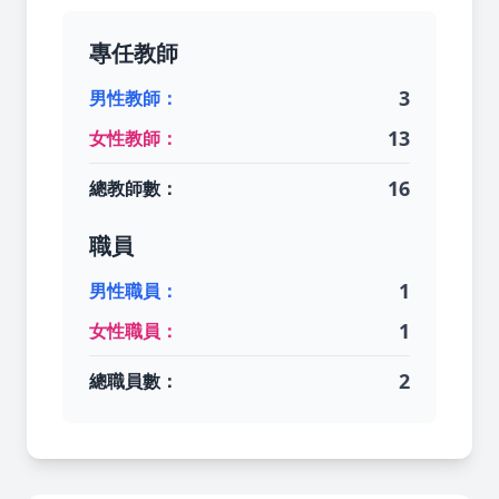
專任教師
3
男性教師：
13
女性教師：
16
總教師數：
職員
1
男性職員：
1
女性職員：
2
總職員數：