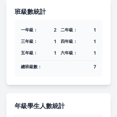
班級數統計
2
1
一年級：
二年級：
1
1
三年級：
四年級：
1
1
五年級：
六年級：
7
總班級數：
年級學生人數統計