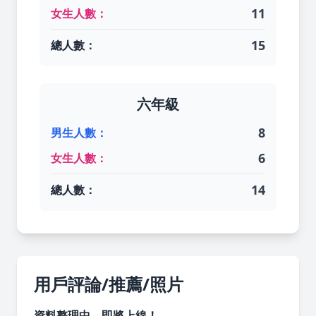
11
女生人數：
15
總人數：
六年級
8
男生人數：
6
女生人數：
14
總人數：
用戶評論/推薦/照片
資料整理中，即將上線！