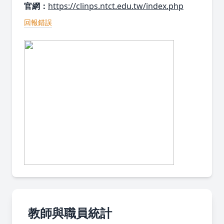
官網：
https://clinps.ntct.edu.tw/index.php
回報錯誤
教師與職員統計