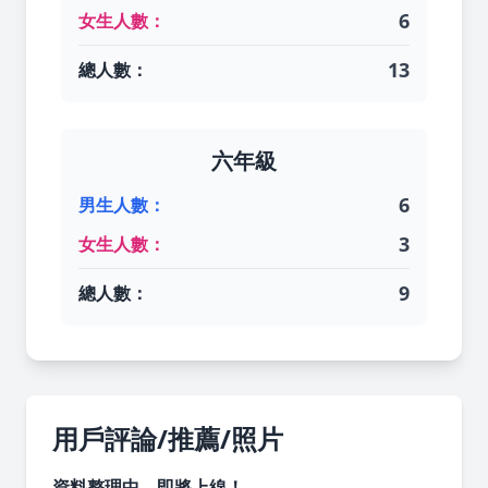
6
女生人數：
13
總人數：
六年級
6
男生人數：
3
女生人數：
9
總人數：
用戶評論/推薦/照片
資料整理中，即將上線！