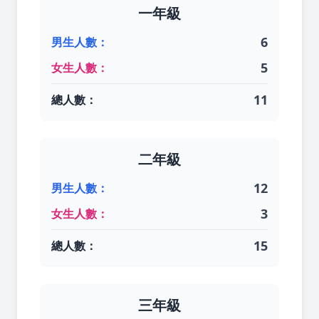
一年級
6
男生人數：
5
女生人數：
11
總人數：
二年級
12
男生人數：
3
女生人數：
15
總人數：
三年級