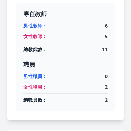
專任教師
6
男性教師：
5
女性教師：
11
總教師數：
職員
0
男性職員：
2
女性職員：
2
總職員數：