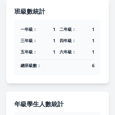
班級數統計
1
1
一年級：
二年級：
1
1
三年級：
四年級：
1
1
五年級：
六年級：
6
總班級數：
年級學生人數統計