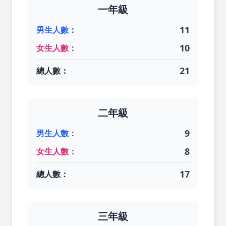
一年級
11
男生人數：
10
女生人數：
21
總人數：
二年級
9
男生人數：
8
女生人數：
17
總人數：
三年級