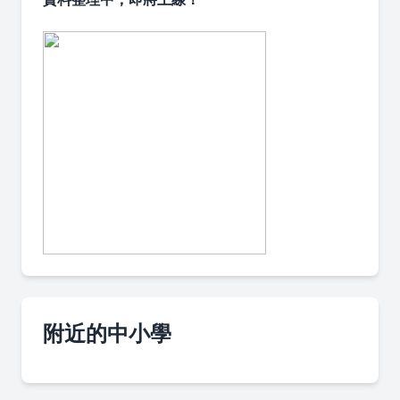
附近的中小學