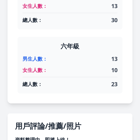
13
女生人數：
30
總人數：
六年級
13
男生人數：
10
女生人數：
23
總人數：
用戶評論/推薦/照片
資料整理中，即將上線！