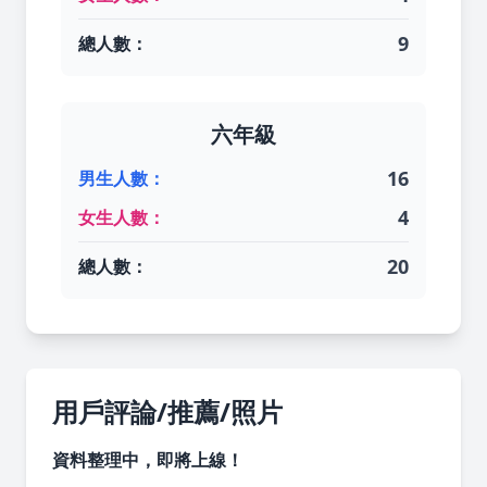
9
總人數：
六年級
16
男生人數：
4
女生人數：
20
總人數：
用戶評論/推薦/照片
資料整理中，即將上線！