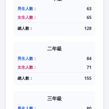
63
男生人數：
65
女生人數：
128
總人數：
二年級
84
男生人數：
71
女生人數：
155
總人數：
三年級
80
男生人數：