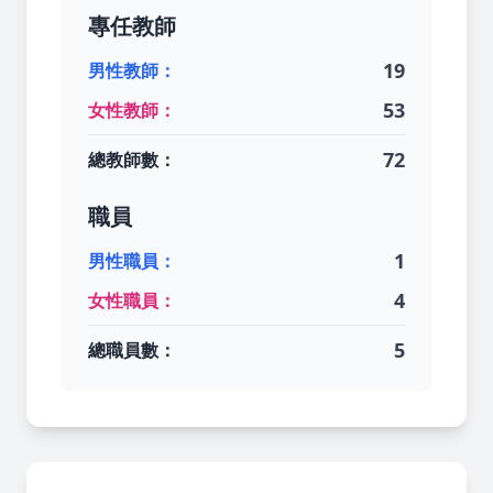
專任教師
19
男性教師：
53
女性教師：
72
總教師數：
職員
1
男性職員：
4
女性職員：
5
總職員數：