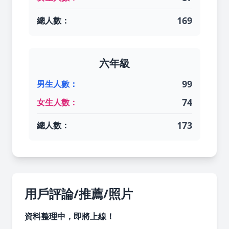
169
總人數：
六年級
99
男生人數：
74
女生人數：
173
總人數：
用戶評論/推薦/照片
資料整理中，即將上線！