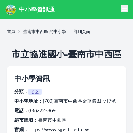
中小學資訊通
首頁
臺南市中西區 的中小學
詳細頁面
市立協進國小-臺南市中西區
中小學資訊
分類：
公立
中小學地址：
[700]臺南市中西區金華路四段17號
電話：
(06)2223369
縣市區域：
臺南市中西區
官網：
https://www.sjps.tn.edu.tw