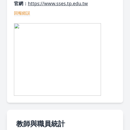
官網：
https://www.sses.tp.edu.tw
回報錯誤
教師與職員統計