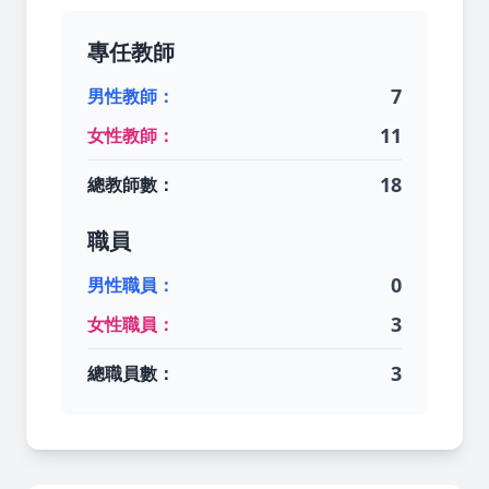
專任教師
7
男性教師：
11
女性教師：
18
總教師數：
職員
0
男性職員：
3
女性職員：
3
總職員數：