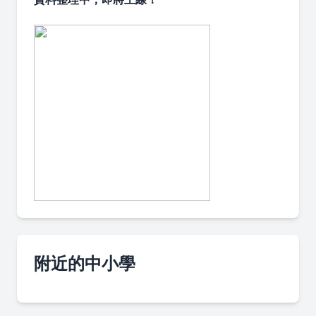
附近的中小學