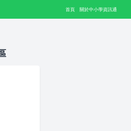
首頁
關於中小學資訊通
區