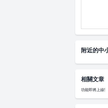
附近的中
相關文章
功能即將上線!