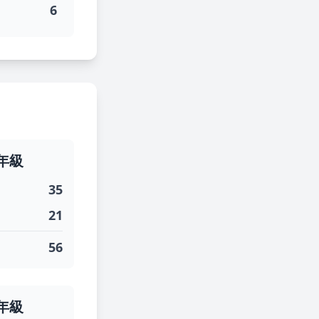
6
年級
35
21
56
年級