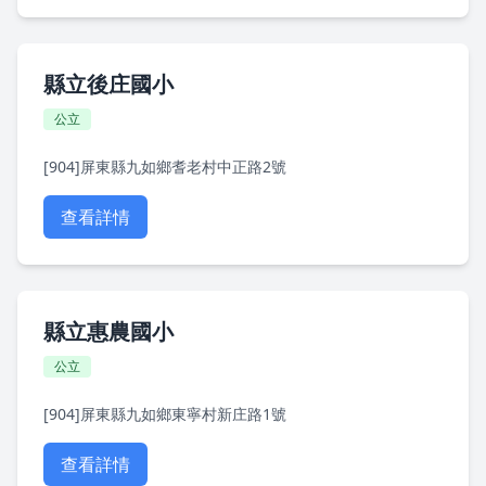
縣立後庄國小
公立
[904]屏東縣九如鄉耆老村中正路2號
查看詳情
縣立惠農國小
公立
[904]屏東縣九如鄉東寧村新庄路1號
查看詳情