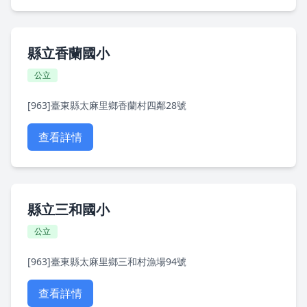
縣立香蘭國小
公立
[963]臺東縣太麻里鄉香蘭村四鄰28號
查看詳情
縣立三和國小
公立
[963]臺東縣太麻里鄉三和村漁場94號
查看詳情