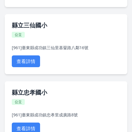
縣立三仙國小
公立
[961]臺東縣成功鎮三仙里基翬路八鄰16號
查看詳情
縣立忠孝國小
公立
[961]臺東縣成功鎮忠孝里成廣路8號
查看詳情