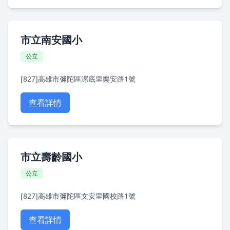
市立南安國小
公立
[827]高雄市彌陀區漯底里樂安路1號
查看詳情
市立壽齡國小
公立
[827]高雄市彌陀區文安里國校路1號
查看詳情