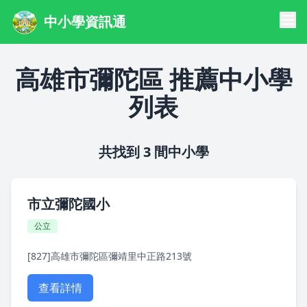
中小學資訊通
高雄市彌陀區 推薦中小學
列表
共找到 3 間中小學
市立彌陀國小
公立
[827]高雄市彌陀區彌靖里中正路213號
查看詳情