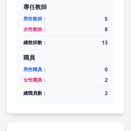
專任教師
5
男性教師：
8
女性教師：
13
總教師數：
職員
0
男性職員：
2
女性職員：
2
總職員數：