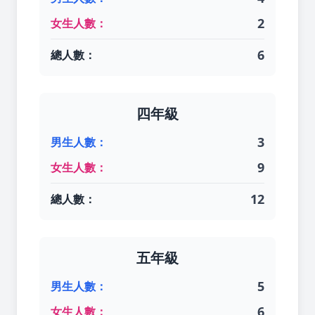
2
女生人數：
6
總人數：
四年級
3
男生人數：
9
女生人數：
12
總人數：
五年級
5
男生人數：
6
女生人數：