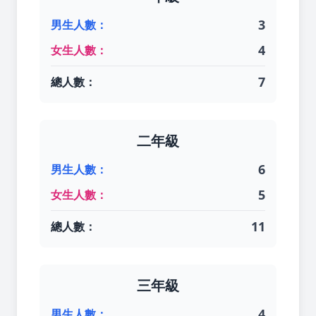
3
男生人數：
4
女生人數：
7
總人數：
二年級
6
男生人數：
5
女生人數：
11
總人數：
三年級
4
男生人數：