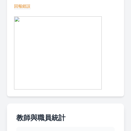
回報錯誤
教師與職員統計