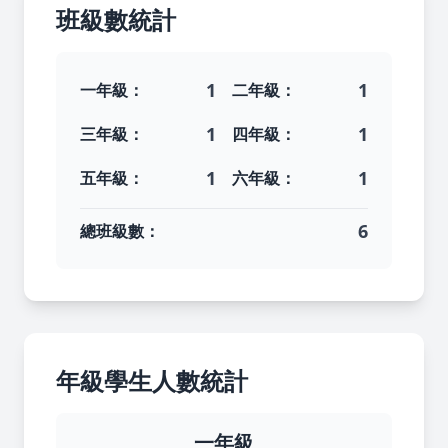
班級數統計
1
1
一年級：
二年級：
1
1
三年級：
四年級：
1
1
五年級：
六年級：
6
總班級數：
年級學生人數統計
一年級