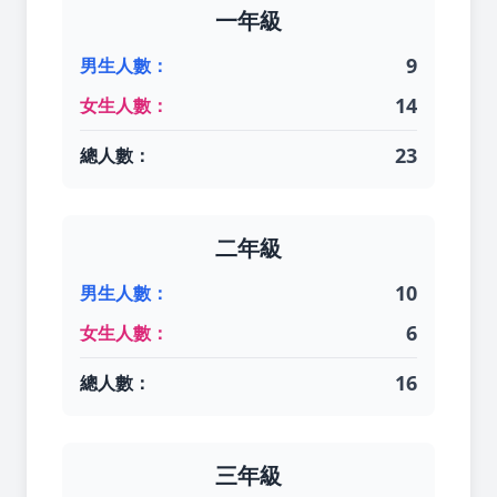
一年級
9
男生人數：
14
女生人數：
23
總人數：
二年級
10
男生人數：
6
女生人數：
16
總人數：
三年級