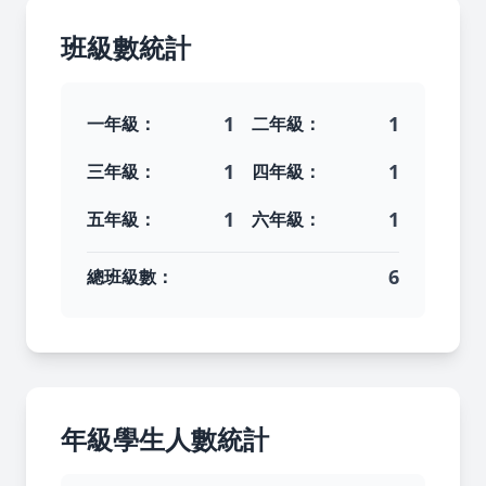
班級數統計
1
1
一年級：
二年級：
1
1
三年級：
四年級：
1
1
五年級：
六年級：
6
總班級數：
年級學生人數統計