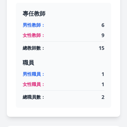
專任教師
6
男性教師：
9
女性教師：
15
總教師數：
職員
1
男性職員：
1
女性職員：
2
總職員數：