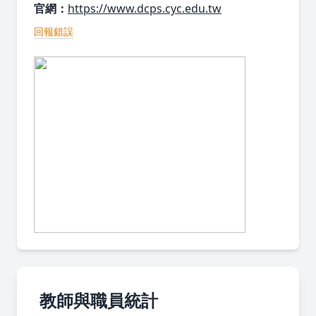
官網：
https://www.dcps.cyc.edu.tw
回報錯誤
教師與職員統計