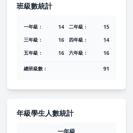
班級數統計
14
15
一年級：
二年級：
16
14
三年級：
四年級：
16
16
五年級：
六年級：
91
總班級數：
年級學生人數統計
一年級