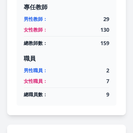
專任教師
29
男性教師：
130
女性教師：
159
總教師數：
職員
2
男性職員：
7
女性職員：
9
總職員數：