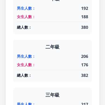
192
男生人數：
188
女生人數：
380
總人數：
二年級
206
男生人數：
176
女生人數：
382
總人數：
三年級
217
男生人數：