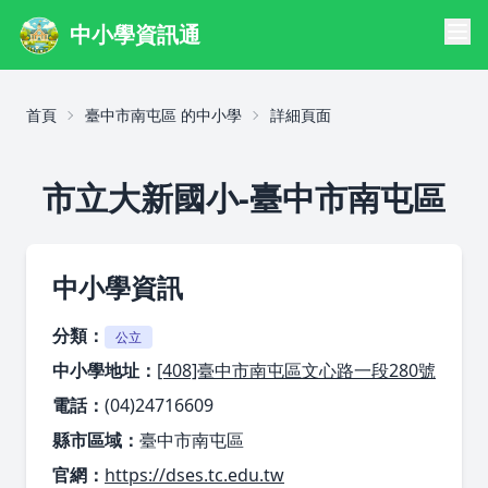
中小學資訊通
首頁
臺中市南屯區 的中小學
詳細頁面
市立大新國小-臺中市南屯區
中小學資訊
分類：
公立
中小學地址：
[408]臺中市南屯區文心路一段280號
電話：
(04)24716609
縣市區域：
臺中市南屯區
官網：
https://dses.tc.edu.tw