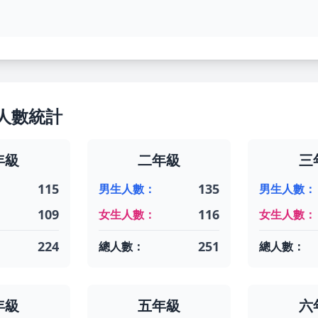
人數統計
年級
二年級
三
115
135
男生人數：
男生人數：
109
116
女生人數：
女生人數：
224
251
總人數：
總人數：
年級
五年級
六