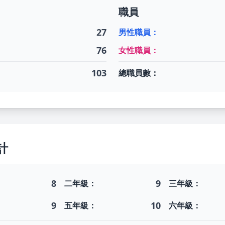
職員
27
男性職員：
76
女性職員：
103
總職員數：
計
8
9
二年級：
三年級：
9
10
五年級：
六年級：