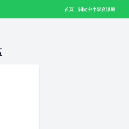
首頁
關於中小學資訊通
區