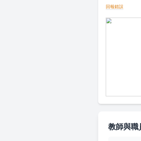
回報錯誤
教師與職