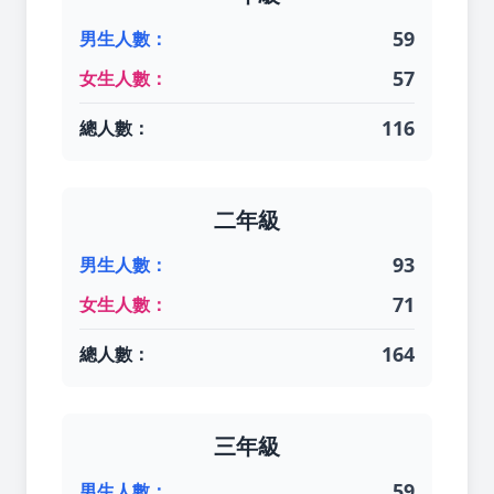
59
男生人數：
57
女生人數：
116
總人數：
二年級
93
男生人數：
71
女生人數：
164
總人數：
三年級
59
男生人數：