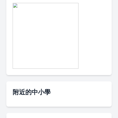
附近的中小學