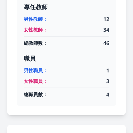
專任教師
12
男性教師：
34
女性教師：
46
總教師數：
職員
1
男性職員：
3
女性職員：
4
總職員數：