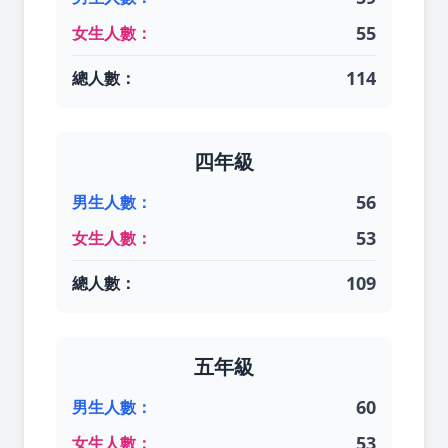
55
女生人數：
114
總人數：
四年級
56
男生人數：
53
女生人數：
109
總人數：
五年級
60
男生人數：
53
女生人數：