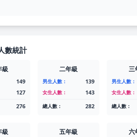
人數統計
年級
二年級
三
149
139
男生人數：
男生人數：
127
143
女生人數：
女生人數：
276
282
總人數：
總人數：
年級
五年級
六