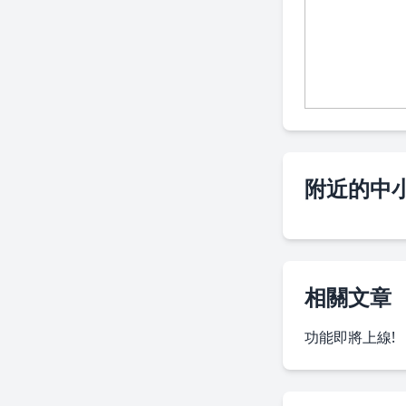
附近的中
相關文章
功能即將上線!