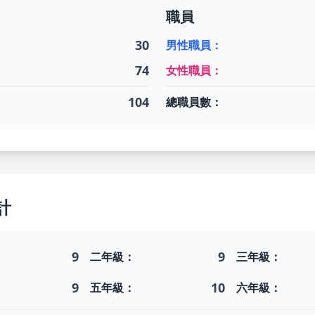
職員
30
男性職員：
74
女性職員：
104
總職員數：
計
9
9
二年級：
三年級：
9
10
五年級：
六年級：