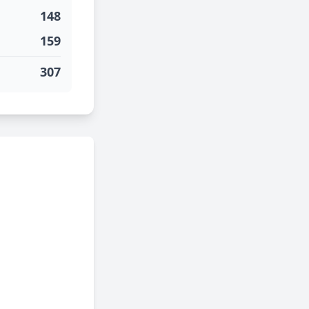
148
159
307