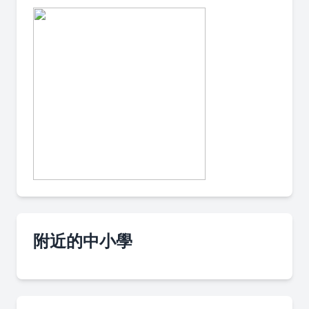
附近的中小學