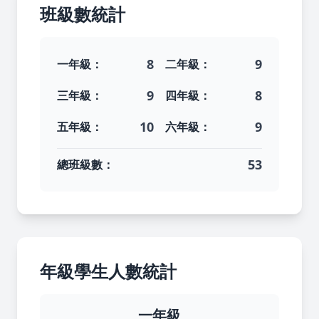
班級數統計
8
9
一年級：
二年級：
9
8
三年級：
四年級：
10
9
五年級：
六年級：
53
總班級數：
年級學生人數統計
一年級