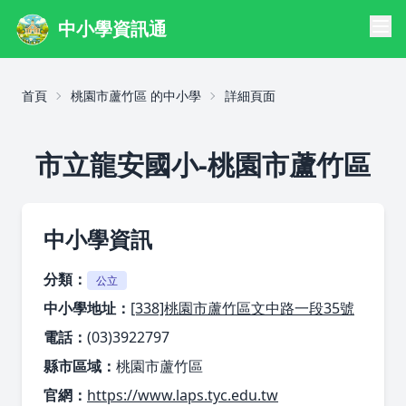
中小學資訊通
首頁
桃園市蘆竹區 的中小學
詳細頁面
市立龍安國小-桃園市蘆竹區
中小學資訊
分類：
公立
中小學地址：
[338]桃園市蘆竹區文中路一段35號
電話：
(03)3922797
縣市區域：
桃園市蘆竹區
官網：
https://www.laps.tyc.edu.tw