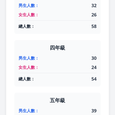
32
男生人數：
26
女生人數：
58
總人數：
四年級
30
男生人數：
24
女生人數：
54
總人數：
五年級
39
男生人數：