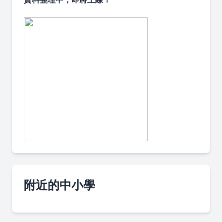
附近的中小學