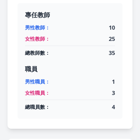
專任教師
10
男性教師：
25
女性教師：
35
總教師數：
職員
1
男性職員：
3
女性職員：
4
總職員數：