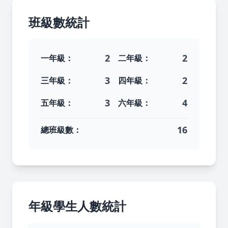
班級數統計
2
2
一年級：
二年級：
3
2
三年級：
四年級：
3
4
五年級：
六年級：
16
總班級數：
年級學生人數統計