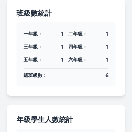
班級數統計
1
1
一年級：
二年級：
1
1
三年級：
四年級：
1
1
五年級：
六年級：
6
總班級數：
年級學生人數統計