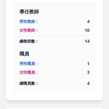
專任教師
4
男性教師：
10
女性教師：
14
總教師數：
職員
1
男性職員：
3
女性職員：
4
總職員數：