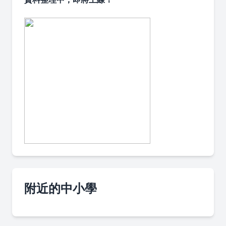
附近的中小學