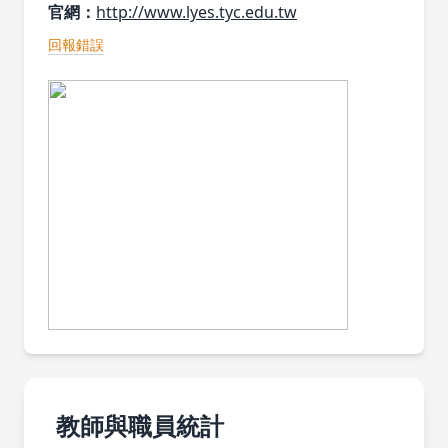
官網：
http://www.lyes.tyc.edu.tw
回報錯誤
教師與職員統計