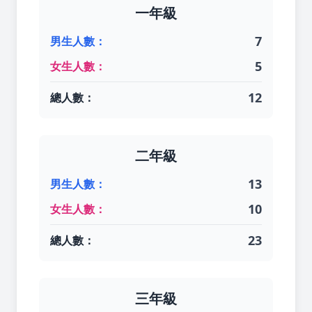
一年級
7
男生人數：
5
女生人數：
12
總人數：
二年級
13
男生人數：
10
女生人數：
23
總人數：
三年級