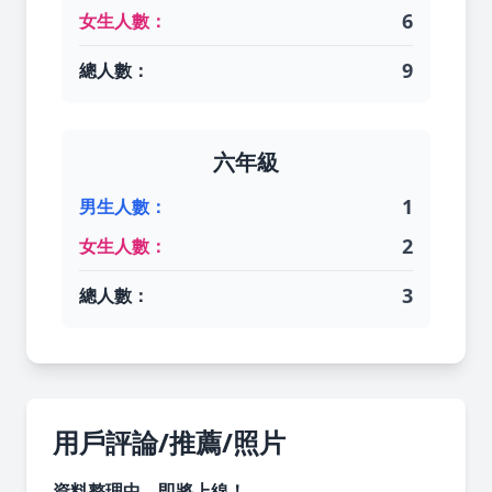
6
女生人數：
9
總人數：
六年級
1
男生人數：
2
女生人數：
3
總人數：
用戶評論/推薦/照片
資料整理中，即將上線！