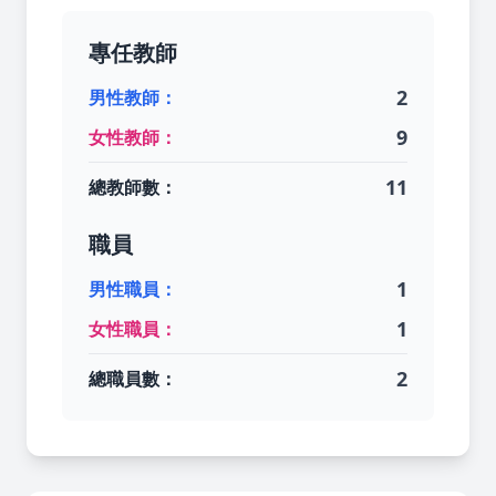
專任教師
2
男性教師：
9
女性教師：
11
總教師數：
職員
1
男性職員：
1
女性職員：
2
總職員數：