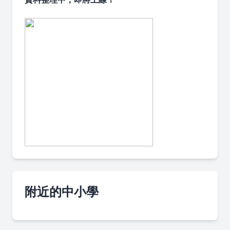
附近的中小學