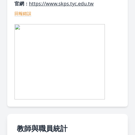
官網：
https://www.skps.tyc.edu.tw
回報錯誤
教師與職員統計