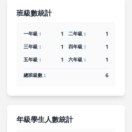
班級數統計
1
1
一年級：
二年級：
1
1
三年級：
四年級：
1
1
五年級：
六年級：
6
總班級數：
年級學生人數統計