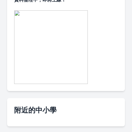
附近的中小學