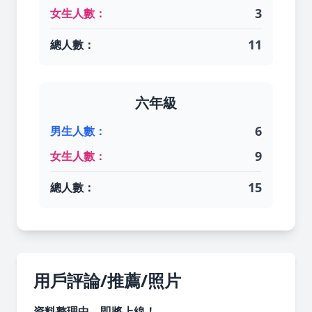
3
女生人數：
11
總人數：
六年級
6
男生人數：
9
女生人數：
15
總人數：
用戶評論/推薦/照片
資料整理中，即將上線！