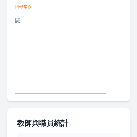
回報錯誤
教師與職員統計