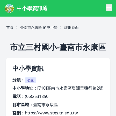
中小學資訊通
首頁
臺南市永康區 的中小學
詳細頁面
市立三村國小-臺南市永康區
中小學資訊
分類：
公立
中小學地址：
[710]臺南市永康區塩洲里鹽行路2號
電話：
(06)2531850
縣市區域：
臺南市永康區
官網：
https://www.stes.tn.edu.tw