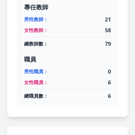
專任教師
21
男性教師：
58
女性教師：
79
總教師數：
職員
0
男性職員：
6
女性職員：
6
總職員數：