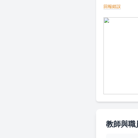
回報錯誤
教師與職