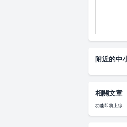
附近的中
相關文章
功能即將上線!