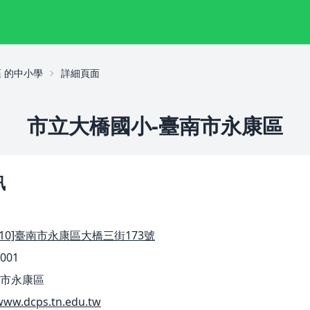
 的中小學
詳細頁面
市立大橋國小-臺南市永康區
訊
710]臺南市永康區大橋三街173號
3001
市永康區
/www.dcps.tn.edu.tw