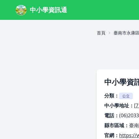
中小學資訊通
首頁
臺南市永康區
中小學資
分類：
公立
中小學地址：
[
電話：
(06)203
縣市區域：
臺南
官網：
https:/