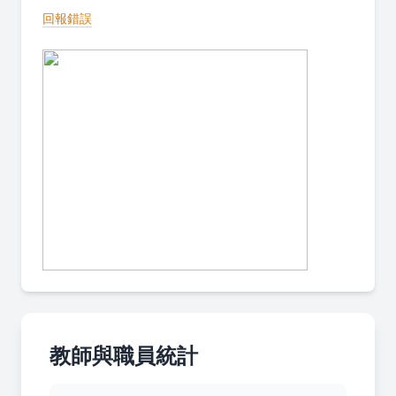
回報錯誤
教師與職員統計