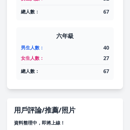
67
總人數：
六年級
40
男生人數：
27
女生人數：
67
總人數：
用戶評論/推薦/照片
資料整理中，即將上線！