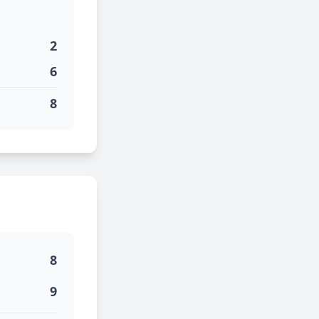
2
6
8
8
9