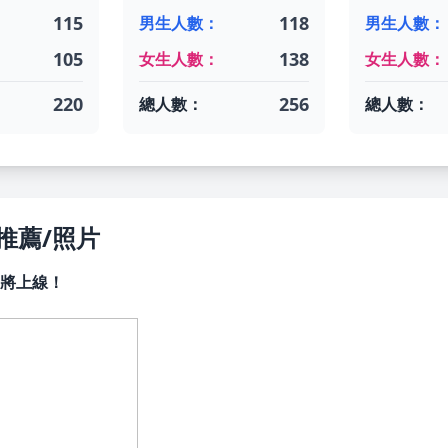
115
118
男生人數：
男生人數：
105
138
女生人數：
女生人數：
220
256
總人數：
總人數：
推薦/照片
將上線！