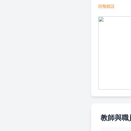
回報錯誤
教師與職