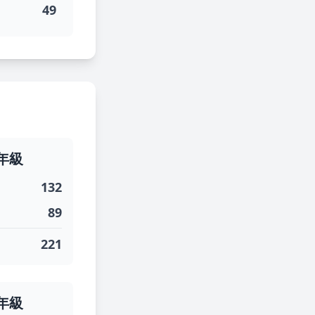
49
年級
132
89
221
年級