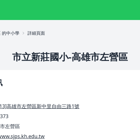
 的中小學
詳細頁面
市立新莊國小-高雄市左營區
訊
813]高雄市左營區新中里自由三路1號
1373
市左營區
www.sjps.kh.edu.tw