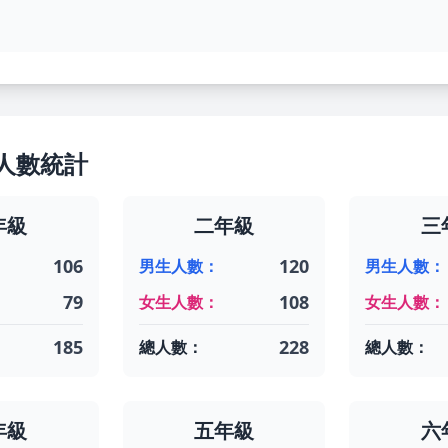
人數統計
年級
二年級
三
106
120
男生人數：
男生人數：
79
108
女生人數：
女生人數：
185
228
總人數：
總人數：
年級
五年級
六