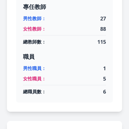
專任教師
27
男性教師：
88
女性教師：
115
總教師數：
職員
1
男性職員：
5
女性職員：
6
總職員數：