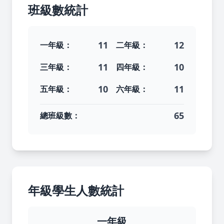
班級數統計
11
12
一年級：
二年級：
11
10
三年級：
四年級：
10
11
五年級：
六年級：
65
總班級數：
年級學生人數統計
一年級