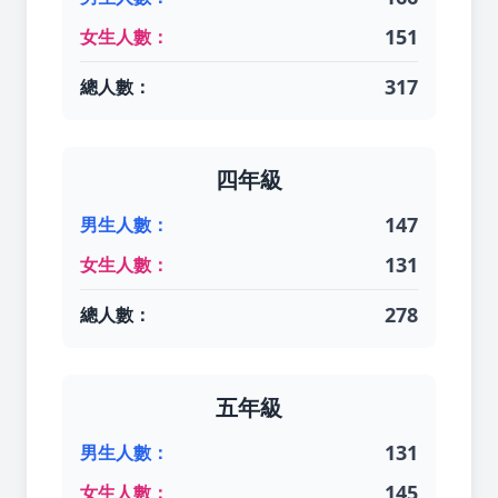
151
女生人數：
317
總人數：
四年級
147
男生人數：
131
女生人數：
278
總人數：
五年級
131
男生人數：
145
女生人數：