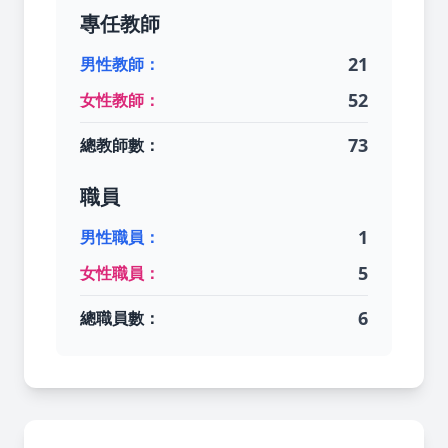
專任教師
21
男性教師：
52
女性教師：
73
總教師數：
職員
1
男性職員：
5
女性職員：
6
總職員數：