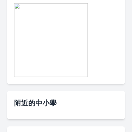
附近的中小學