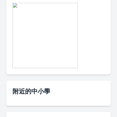
附近的中小學