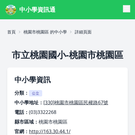
中小學資訊通
首頁
桃園市桃園區 的中小學
詳細頁面
市立桃園國小-桃園市桃園區
中小學資訊
分類：
公立
中小學地址：
[330]桃園市桃園區民權路67號
電話：
(03)3322268
縣市區域：
桃園市桃園區
官網：
http://163.30.44.1/