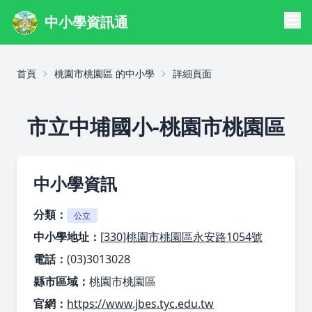
中小學資訊通
首頁
桃園市桃園區 的中小學
詳細頁面
市立中埔國小-桃園市桃園區
中小學資訊
分類：
公立
中小學地址：
[330]桃園市桃園區永安路1054號
電話：
(03)3013028
縣市區域：
桃園市桃園區
官網：
https://www.jbes.tyc.edu.tw