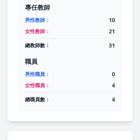
專任教師
10
男性教師：
21
女性教師：
31
總教師數：
職員
0
男性職員：
4
女性職員：
4
總職員數：