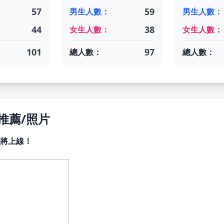
57
59
男生人數：
男生人數：
44
38
女生人數：
女生人數：
101
97
總人數：
總人數：
推薦/照片
將上線！