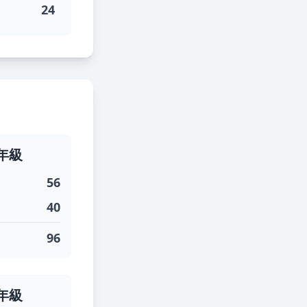
24
年級
56
40
96
年級