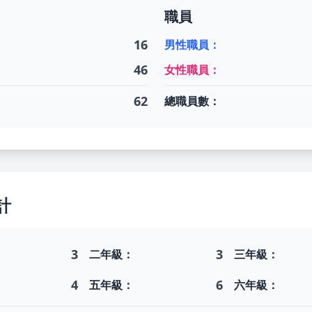
職員
16
男性職員：
46
女性職員：
62
總職員數：
計
3
3
二年級：
三年級：
4
6
五年級：
六年級：