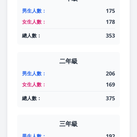
175
男生人數：
178
女生人數：
353
總人數：
二年級
206
男生人數：
169
女生人數：
375
總人數：
三年級
192
男生人數：