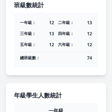
班級數統計
12
13
一年級：
二年級：
13
12
三年級：
四年級：
12
12
五年級：
六年級：
74
總班級數：
年級學生人數統計
一年級