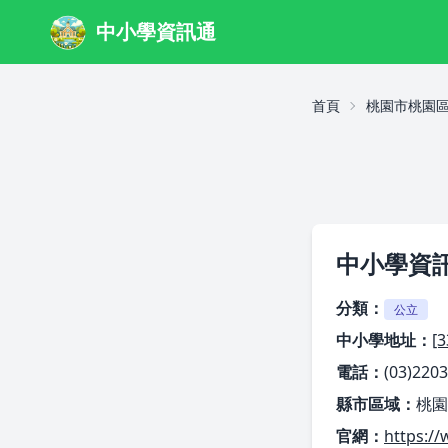
中小學資訊通
首頁
桃園市桃園區
中小學資
分類：
公立
中小學地址：
[
電話：
(03)220
縣市區域：
桃園
官網：
https://