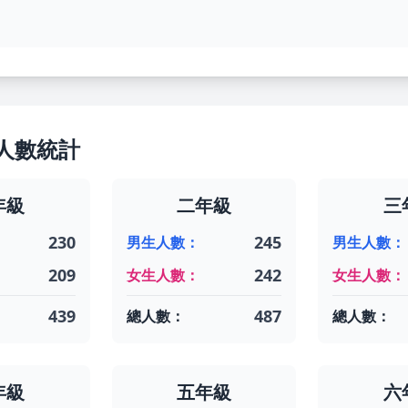
人數統計
年級
二年級
三
230
245
男生人數：
男生人數：
209
242
女生人數：
女生人數：
439
487
總人數：
總人數：
年級
五年級
六