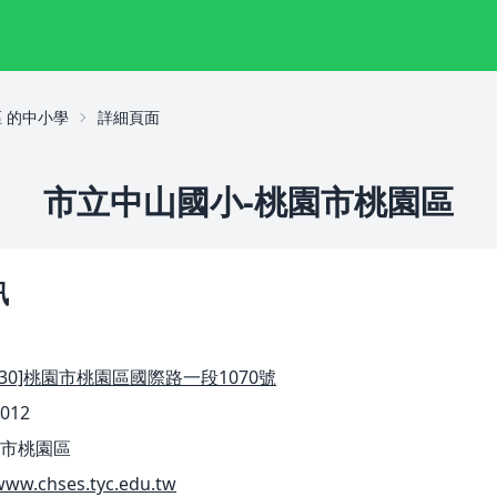
 的中小學
詳細頁面
市立中山國小-桃園市桃園區
訊
330]桃園市桃園區國際路一段1070號
3012
市桃園區
www.chses.tyc.edu.tw