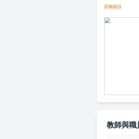
回報錯誤
教師與職