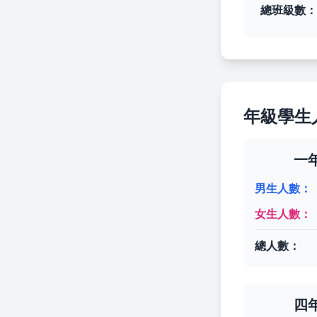
總班級數：
年級學生
一
男生人數：
女生人數：
總人數：
四