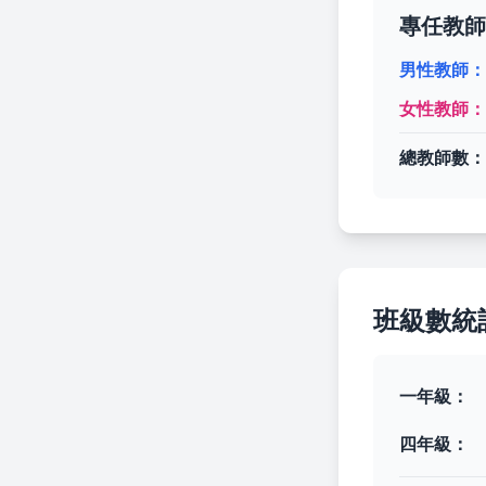
專任教師
男性教師：
女性教師：
總教師數：
班級數統
一年級：
四年級：