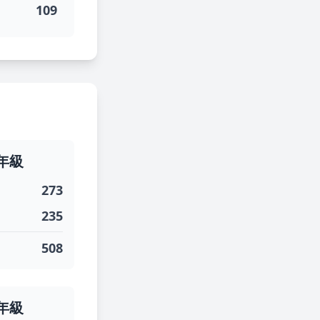
109
年級
273
235
508
年級